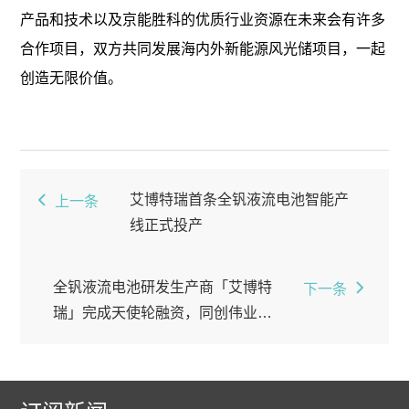
产品和技术以及京能胜科的优质行业资源在未来会有许多
合作项目，双方共同发展海内外新能源风光储项目，一起
创造无限价值。
艾博特瑞首条全钒液流电池智能产
上一条
线正式投产
全钒液流电池研发生产商「艾博特
下一条
瑞」完成天使轮融资，同创伟业领
投