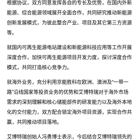
根据协议，双方同意发挥各自的专长及优势，在国内外新
能源、综合能源领域展开全面合作，共同研究推动新能源
创新发展模式，为彼此整合产业、项目及其它第三方资源
等。
就国内可再生能源电站建设和新能源科技应用等工作开展
深度合作，加快可再生能源项目开发力度，探讨深度合作
模式，共同打造核心竞争力。
就海外业务，充分利用京能胜科在欧洲、澳洲及“一带一
路”沿线国家等投资业务的优势和艾博特瑞对于海外市场
需求的深刻理解和核心储能部件的研发能力以及海外本地
化的交付能力，双方配合锁定海外项目资源，实现合作共
赢，共同推动项目落地。
艾博特瑞创始人冯勇博士表示，今后结合艾博特瑞领先的