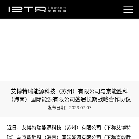
新闻中心
艾博特瑞能源科技（苏州）有限公司与京能胜科
（海南）国际能源有限公司签署长期战略合作协议
发布日期：2023.07.07
近日，艾博特瑞能源科技（苏州）有限公司（下称艾博特
瑞）与京能胜科（海南）国际能源有限公司（下称京能胜