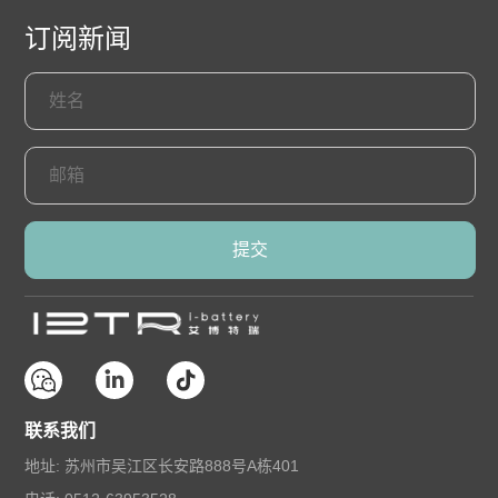
订阅新闻
提交
联系我们
地址: 苏州市吴江区长安路888号A栋401