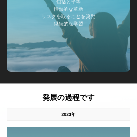
包括と平等
情熱的な革新
リスクを取ることを奨励
継続的な学習
発展の過程です
2023年