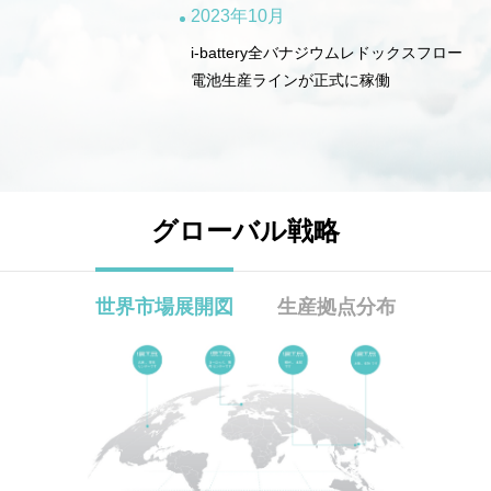
2023年10月
i-battery全バナジウムレドックスフロー
電池生産ラインが正式に稼働
グローバル戦略
世界市場展開図
生産拠点分布