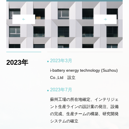
2023年3月
2023年
2
i-battery energy technology (Suzhou)
Co.,Ltd 設立
2023年7月
蘇州工場の所在地確定、インテリジェ
ント生産ラインの設計案の発注、設備
の完成、生産チームの構築、研究開発
システムの確立