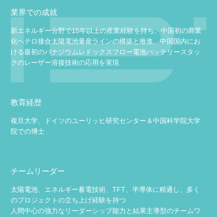
業界での成就
新エネルギー分野で15年以上の産業経験を持ち、中国初の商業
化ヘテロ接合太陽電池量産ラインの構築と推進、中国国内にお
ける最初のバナジウムレドックスフロー電池バッテリースタッ
クのレーザー溶接技術の応用を実現
教育経歴
複旦大学、ドイツのユーリッヒ研究センター＆中国科学院大学
院での博士
チームリーダー
太陽電池、エネルギー蓄電技術、TFT、半導体に精通し、多く
のプロジェクトの立ち上げ経験を持つ
人間中心の強力なリーダーシップ能力と結果主導型のチームワ