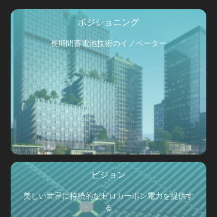
ポジショニング
長期間蓄電池技術のイノベーター
ビジョン
美しい世界に持続的なゼロカーボン電力を提供す
る