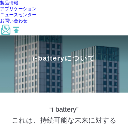
製品情報
アプリケーション
ニュースセンター
お問い合わせ
i-batteryについて
“i-battery”
これは、持続可能な未来に対する