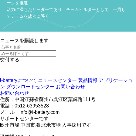
ークを推進
活力に満ちたリーダーであり、チームビルダーとして、一貫し
てチームを成功に導く
ニュースを購読します
交付する
i-batteryについて
ニュースセンター
製品情報
アプリケーショ
ン
ダウンロードセンター
お問い合わせ
お問い合わせ
住所：中国江蘇省蘇州市呉江区葉輝路111号
電話：0512-63953528
メール：Info@i-battery.com
サポートセンターです
欧州市場
中国市場
北米市場
人事採用です