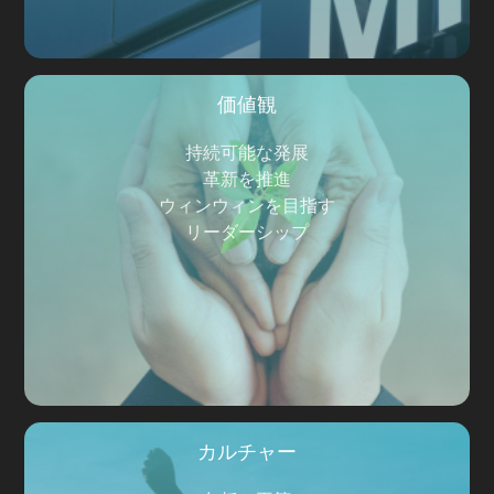
価値観
持続可能な発展
革新を推進
ウィンウィンを目指す
リーダーシップ
カルチャー